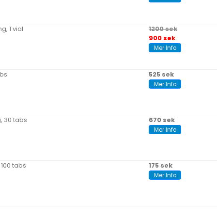
g, 1 vial
1200 sek
900 sek
Mer Info
abs
525 sek
Mer Info
, 30 tabs
670 sek
Mer Info
 100 tabs
175 sek
Mer Info