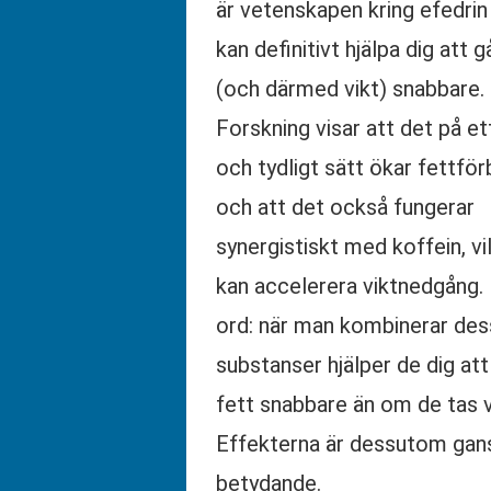
är vetenskapen kring efedrin 
kan definitivt hjälpa dig att g
(och därmed vikt) snabbare.
Forskning visar att det på ett
och tydligt sätt ökar fettför
och att det också fungerar
synergistiskt med koffein, vil
kan accelerera viktnedgång.
ord: när man kombinerar des
substanser hjälper de dig att 
fett snabbare än om de tas va
Effekterna är dessutom gan
betydande.