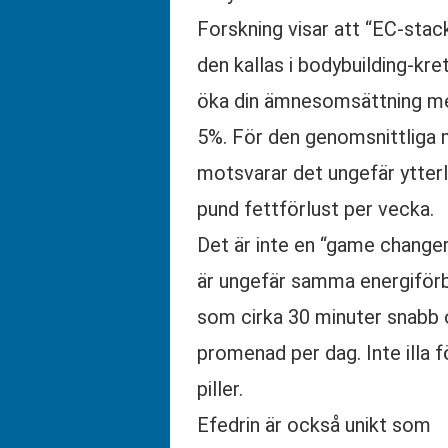
Forskning visar att “EC-sta
den kallas i bodybuilding-kre
öka din ämnesomsättning m
5%. För den genomsnittliga
motsvarar det ungefär ytterl
pund fettförlust per vecka.
Det är inte en “game change
är ungefär samma energiför
som cirka 30 minuter snabb 
promenad per dag. Inte illa fö
piller.
Efedrin är också unikt som