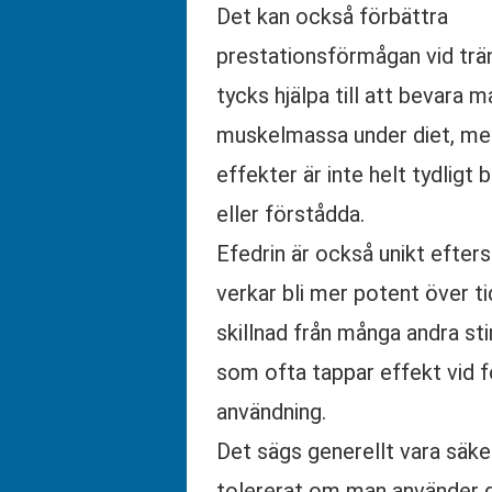
Det kan också förbättra
prestationsförmågan vid trä
tycks hjälpa till att bevara 
muskelmassa under diet, me
effekter är inte helt tydligt
eller förstådda.
Efedrin är också unikt efte
verkar bli mer potent över tid,
skillnad från många andra st
som ofta tappar effekt vid f
användning.
Det sägs generellt vara säke
tolererat om man använder 