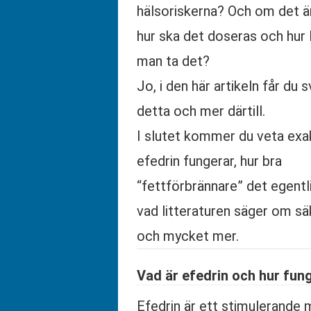
hälsoriskerna? Och om det ä
hur ska det doseras och hur 
man ta det?
Jo, i den här artikeln får du s
detta och mer därtill.
I slutet kommer du veta exa
efedrin fungerar, hur bra
“fettförbrännare” det egentli
vad litteraturen säger om s
och mycket mer.
Vad är efedrin och hur fun
Efedrin är ett stimulerande