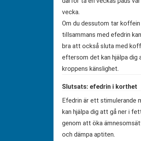
därför ta en veckas paus va
vecka.
Om du dessutom tar koffein
tillsammans med efedrin kan
bra att också sluta med koff
eftersom det kan hjälpa dig 
kroppens känslighet.
Slutsats: efedrin i korthet
Efedrin är ett stimulerande
kan hjälpa dig att gå ner i fe
genom att öka ämnesomsät
och dämpa aptiten.