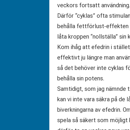
veckors fortsatt användning
Därför “cyklas” ofta stimulan
behålla fettförlust-effekte
låta kroppen “nollställa” sin 
Kom ihåg att efedrin i stället
effektivt ju längre man anvä
så det behöver inte cyklas fö
behålla sin potens.
Samtidigt, som jag nämnde ti
kan vi inte vara säkra på de l
biverkningarna av efedrin. Om
spela så säkert som möjligt 