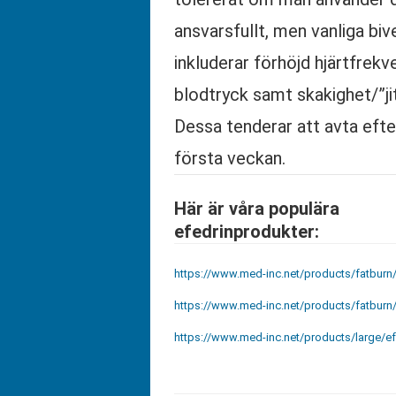
ansvarsfullt, men vanliga biv
inkluderar förhöjd hjärtfrek
blodtryck samt skakighet/”ji
Dessa tenderar att avta efte
första veckan.
Här är våra populära
efedrinprodukter:
https://www.med-inc.net/products/fatburn/
https://www.med-inc.net/products/fatburn/
https://www.med-inc.net/products/large/e