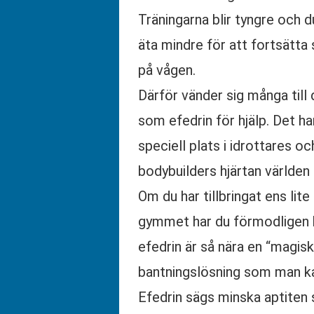
Träningarna blir tyngre och 
äta mindre för att fortsätta 
på vågen.
Därför vänder sig många till
som efedrin för hjälp. Det ha
speciell plats i idrottares oc
bodybuilders hjärtan världen 
Om du har tillbringat ens lite t
gymmet har du förmodligen 
efedrin är så nära en “magisk
bantningslösning som man 
Efedrin sägs minska aptiten 