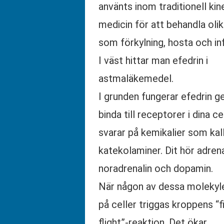
använts inom traditionell kin
medicin för att behandla olik
som förkylning, hosta och in
I väst hittar man efedrin i
astmaläkemedel.
I grunden fungerar efedrin 
binda till receptorer i dina c
svarar på kemikalier som kal
katekolaminer. Dit hör adrena
noradrenalin och dopamin.
När någon av dessa molekyle
på celler triggas kroppens “f
flight”-reaktion. Det ökar