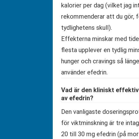
kalorier per dag (vilket jag in
rekommenderar att du gör, f
tydlighetens skull).
Effekterna minskar med tid
flesta upplever en tydlig min
hunger och cravings så läng
använder efedrin.
Vad är den kliniskt effekti
av efedrin?
Den vanligaste doseringspro
för viktminskning är tre intag
20 till 30 mg efedrin (på mo