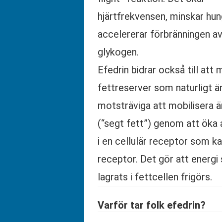
hjärtfrekvensen, minskar hu
accelererar förbränningen av
glykogen.
Efedrin bidrar också till att 
fettreserver som naturligt ä
motsträviga att mobilisera ä
(“segt fett”) genom att öka 
i en cellulär receptor som ka
receptor. Det gör att energ
lagrats i fettcellen frigörs.
Varför tar folk efedrin?