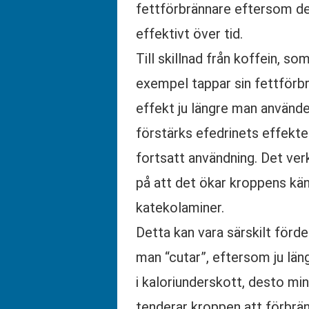
fettförbrännare eftersom de
effektivt över tid.
Till skillnad från koffein, som 
exempel tappar sin fettförb
effekt ju längre man använde
förstärks efedrinets effekte
fortsatt användning. Det ver
på att det ökar kroppens kän
katekolaminer.
Detta kan vara särskilt förde
man “cutar”, eftersom ju län
i kaloriunderskott, desto mi
tenderar kroppen att förbränn