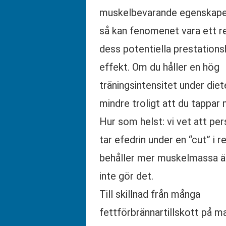
muskelbevarande egenskaper
så kan fenomenet vara ett re
dess potentiella prestation
effekt. Om du håller en hög
träningsintensitet under diet
mindre troligt att du tappar 
Hur som helst: vi vet att p
tar efedrin under en “cut” i r
behåller mer muskelmassa 
inte gör det.
Till skillnad från många
fettförbrännartillskott på 