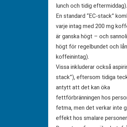
lunch och tidig eftermiddag)
En standard “EC-stack” kom
varje intag med 200 mg koffe
är ganska högt – och sannoli
högt för regelbundet och lån
koffeinintag).
Vissa inkluderar också aspiri
stack”), eftersom tidiga tec
antytt att det kan öka
fettförbränningen hos pers
fetma, men det verkar inte
effekt hos smalare personer