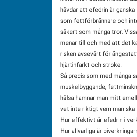
hävdar att efedrin är ganska
som fettförbrännare och inte 
säkert som många tror. Vissa
menar till och med att det k
risken avsevärt för ångestat
hjärtinfarkt och stroke.
Så precis som med många s
muskelbyggande, fettminskn
hälsa hamnar man mitt emel
vet inte riktigt vem man ska l
Hur effektivt är efedrin i ve
Hur allvarliga är biverkninga