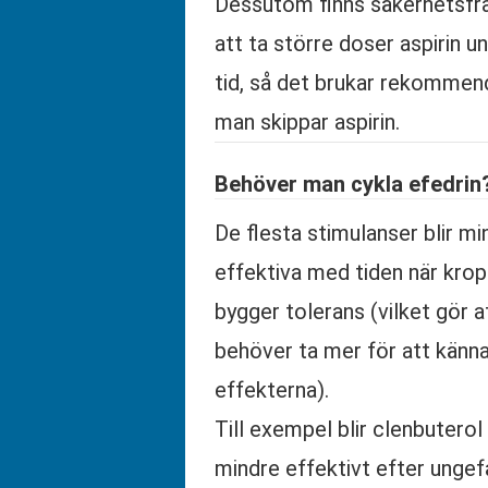
Dessutom finns säkerhetsf
att ta större doser aspirin u
tid, så det brukar rekommen
man skippar aspirin.
Behöver man cykla efedrin
De flesta stimulanser blir mi
effektiva med tiden när kro
bygger tolerans (vilket gör a
behöver ta mer för att känn
effekterna).
Till exempel blir clenbuterol
mindre effektivt efter ungefär